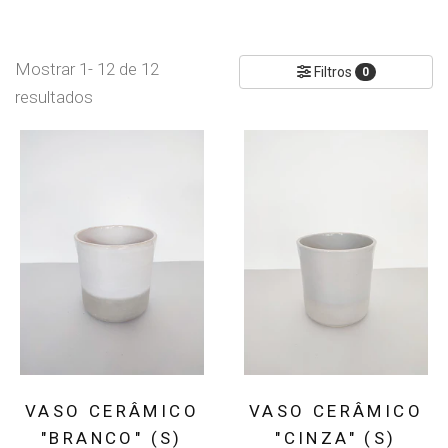
Mostrar 1- 12 de 12
Filtros
0
resultados
VASO CERÂMICO
VASO CERÂMICO
"BRANCO" (S)
"CINZA" (S)