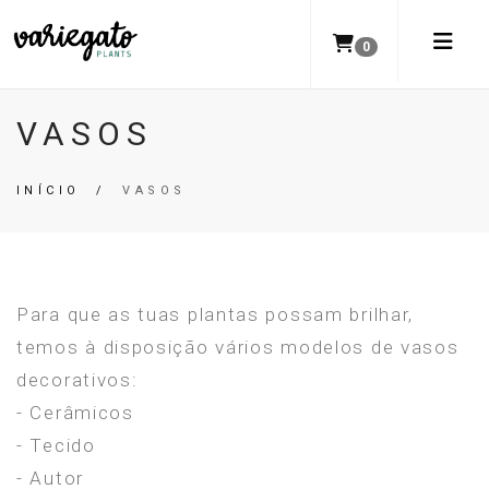
0
VASOS
INÍCIO
/
VASOS
Para que as tuas plantas possam brilhar,
temos à disposição vários modelos de vasos
decorativos:
- Cerâmicos
- Tecido
- Autor