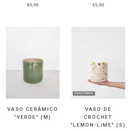
€5,90
€5,90
ESGOTADO
VASO CERÂMICO
VASO DE
"VERDE" (M)
CROCHET
"LEMON-LIME" (S)