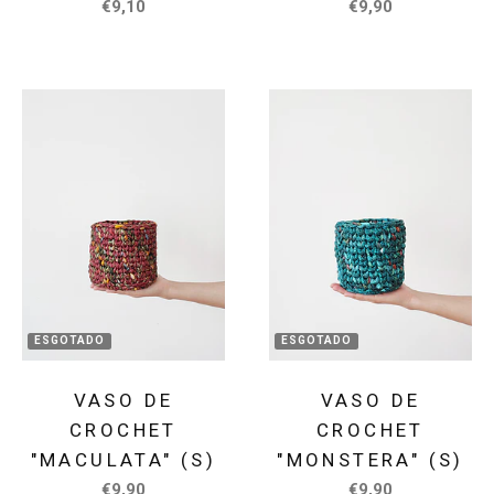
€9,10
€9,90
ESGOTADO
ESGOTADO
VASO DE
VASO DE
CROCHET
CROCHET
"MACULATA" (S)
"MONSTERA" (S)
€9,90
€9,90