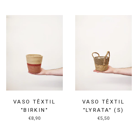
VASO TÊXTIL
VASO TÊXTIL
"BIRKIN"
"LYRATA" (S)
€8,90
€5,50