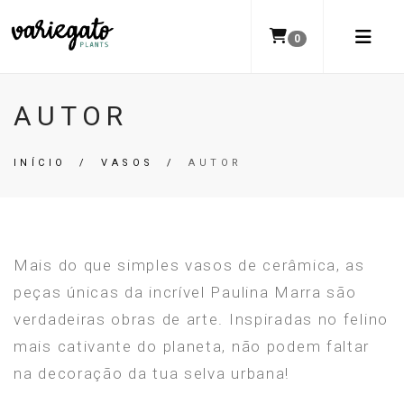
0
AUTOR
INÍCIO
/
VASOS
/
AUTOR
Mais do que simples vasos de cerâmica, as
peças únicas da incrível Paulina Marra são
verdadeiras obras de arte. Inspiradas no felino
mais cativante do planeta, não podem faltar
na decoração da tua selva urbana!