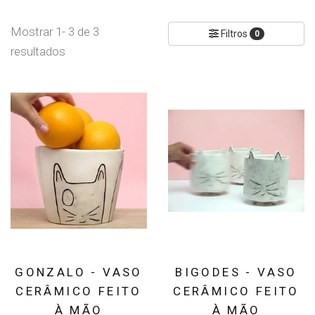
Mostrar 1- 3 de 3
Filtros
0
resultados
GONZALO - VASO
BIGODES - VASO
CERÂMICO FEITO
CERÂMICO FEITO
À MÃO
À MÃO