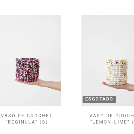
ESGOTADO
VASO DE CROCHET
VASO DE CROC
"REGINULA" (S)
"LEMON-LIME" 