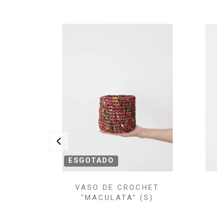
ESGOTADO
VASO DE CROCHET
"MACULATA" (S)