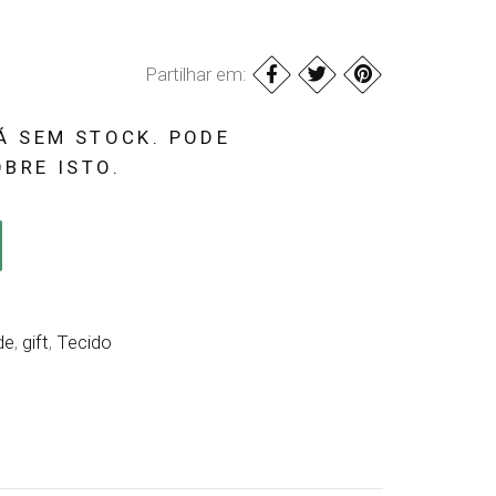
Partilhar em:
Á SEM STOCK. PODE
BRE ISTO.
de
,
gift
,
Tecido