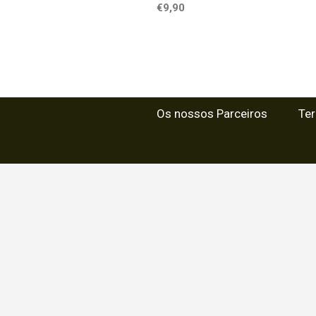
€9,90
Os nossos Parceiros
Te