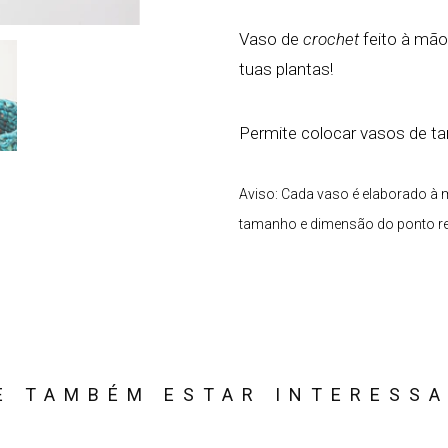
Vaso de
crochet
feito à mã
tuas plantas!
Permite colocar vasos de ta
Aviso: Cada vaso é elaborado à 
tamanho e dimensão do ponto rel
E TAMBÉM ESTAR INTERESS