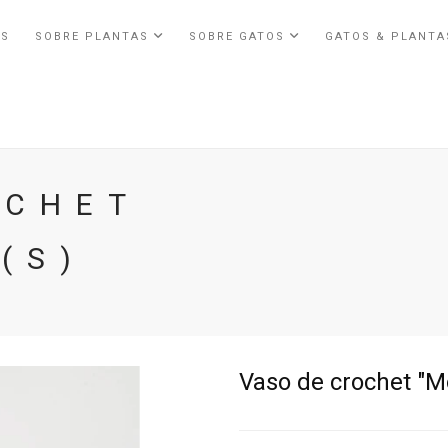
ÓS
SOBRE PLANTAS
SOBRE GATOS
GATOS & PLANT
OCHET
(S)
Vaso de crochet "M