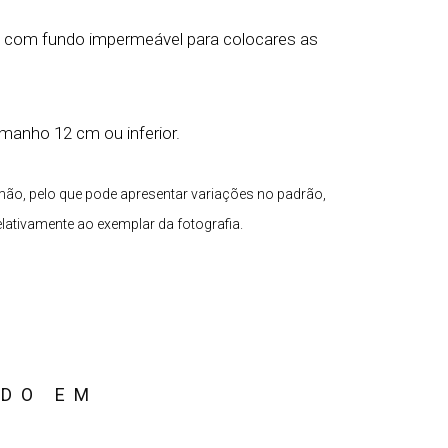
o com fundo impermeável para colocares as
manho 12 cm ou inferior.
mão, pelo que pode apresentar variações no padrão,
ativamente ao exemplar da fotografia.
ADO EM