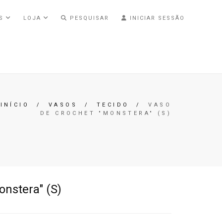
AS
LOJA
PESQUISAR
INICIAR SESSÃO
INÍCIO
/
VASOS
/
TECIDO
/
VASO
DE CROCHET "MONSTERA" (S)
onstera" (S)