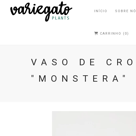
INÍCIO
SOBRE N
CARRINHO (0)
VASO DE CR
"MONSTERA" 