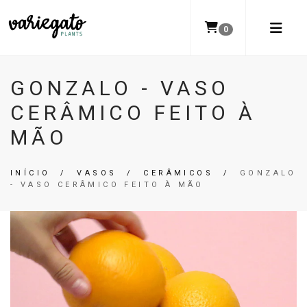
0
GONZALO - VASO
CERÂMICO FEITO À
MÃO
INÍCIO
/
VASOS
/
CERÂMICOS
/
GONZALO
- VASO CERÂMICO FEITO À MÃO