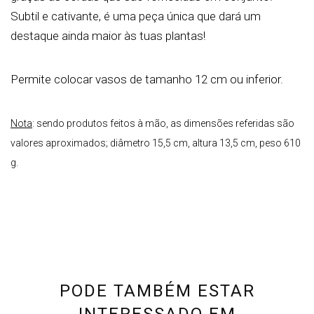
Subtil e cativante, é uma peça única que dará um
destaque ainda maior às tuas plantas!
Permite colocar vasos de tamanho 12 cm ou inferior.
Nota
: sendo produtos feitos à mão, as dimensões referidas são
valores aproximados;
diâmetro 15,5 cm, altura 13,5 cm, peso 610
g.
PODE TAMBÉM ESTAR
INTERESSADO EM