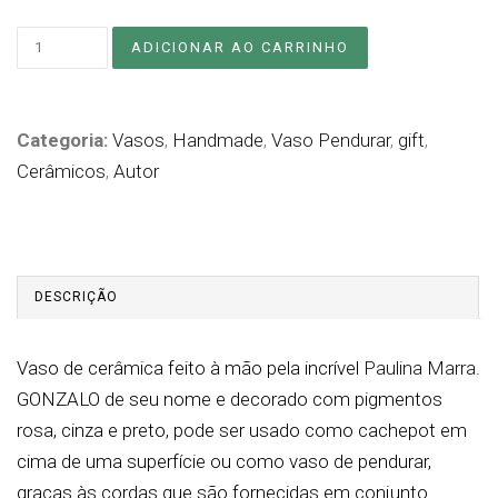
Categoria:
Vasos
,
Handmade
,
Vaso Pendurar
,
gift
,
Cerâmicos
,
Autor
DESCRIÇÃO
Vaso de cerâmica feito à mão pela incrível
Paulina Marra
.
GONZALO de seu nome e decorado com pigmentos
rosa, cinza e preto, pode ser usado como cachepot em
cima de uma superfície ou como vaso de pendurar,
graças às cordas que são fornecidas em conjunto.