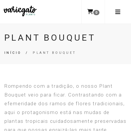
0
PLANT BOUQUET
INÍCIO
/
PLANT BOUQUET
Rompendo com a tradição, o nosso Plant
Bouquet veio para ficar. Contrastando com a
efemeridade dos ramos de flores tradicionais,
aqui o protagonismo está nas mudas de
plantas tropicais cuidadosamente preservadas
para que possas enraizá-las mais tarde.