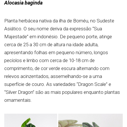
Alocasia baginda
Planta herbácea nativa da ilha de Bornéu, no Sudeste
Asiático. O seu nome deriva da expressão “Sua
Majestade” em indonésio. De pequeno porte, atinge
cerca de 25 a 30 cm de altura na idade adulta,
apresentando folhas em pequeno número, longos
pecíolos e limbo com cerca de 10-18 cm de
comprimento, de cor verde escura alternando com
relevos acinzentados, assemelhando-se a uma
superfície de couro. As variedades “Dragon Scale” e
“Silver Dragon” são as mais populares enquanto plantas
ornamentais.