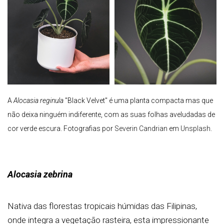
A
Alocasia reginula
"Black Velvet" é uma planta compacta mas que
não deixa ninguém indiferente, com as suas folhas aveludadas de
cor verde escura
.
Fotografias por
Severin Candrian
em
Unsplash
.
Alocasia zebrina
Nativa das florestas tropicais húmidas das Filipinas,
onde integra a vegetação rasteira, esta impressionante