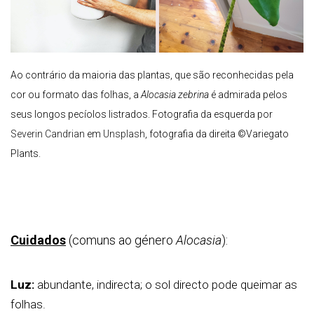
Ao contrário da maioria das plantas, que são reconhecidas pela
cor ou formato das folhas, a
Alocasia zebrina
é admirada pelos
seus longos pecíolos listrados.
Fotografia da esquerda por
Severin Candrian
em
Unsplash
, fotografia da direita ©Variegato
Plants.
Cuidados
(comuns ao género
Alocasia
):
Luz:
abundante, indirecta; o sol directo pode queimar as
folhas.