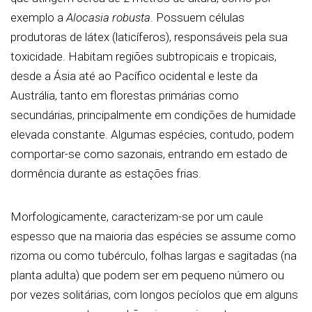
exemplo a
Alocasia robusta
. Possuem células
produtoras de látex (laticíferos), responsáveis pela sua
toxicidade. Habitam regiões subtropicais e tropicais,
desde a Ásia até ao Pacífico ocidental e leste da
Austrália, tanto em florestas primárias como
secundárias, principalmente em condições de humidade
elevada constante. Algumas espécies, contudo, podem
comportar-se como sazonais, entrando em estado de
dormência durante as estações frias.
Morfologicamente, caracterizam-se por um caule
espesso que na maioria das espécies se assume como
rizoma ou como tubérculo, folhas largas e sagitadas (na
planta adulta) que podem ser em pequeno número ou
por vezes solitárias, com longos pecíolos que em alguns