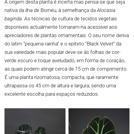
A origem desta planta é incerta mas pensa-se que seja
nativa da ilha de Bornéu, à semelhança da
Alocasia
baginda
. As técnicas de cultura de tecidos vegetais
disponíveis actualmente tornaram-na acessível aos
apreciadores de plantas ornamentais. O seu nome deriva
do latim “pequena rainha” e o epíteto “Black Velvet” da
sua variedade mais popular deve-se às folhas de cor-
verde escuro e toque aveludado, em forma de coração,
as quais podem atingir cerca de 15 cm de comprimento.
É uma planta rizomatosa, compacta, que raramente
ultrapassa os 45 cm de altura e largura, sendo uma
excelente escolha para espaços reduzidos.