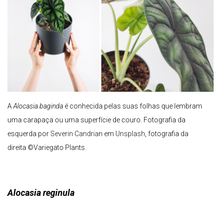
A
Alocasia baginda
é conhecida pelas suas folhas que lembram
uma carapaça ou uma superfície de couro.
Fotografia da
esquerda por
Severin Candrian
em
Unsplash
, fotografia da
direita ©Variegato Plants.
Alocasia reginula