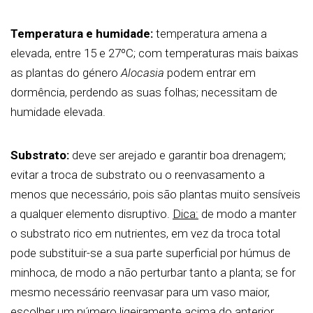
Temperatura e humidade:
temperatura amena a
elevada, entre 15 e 27ºC; com temperaturas mais baixas
as plantas do género
Alocasia
podem entrar em
dormência, perdendo as suas folhas; necessitam de
humidade elevada.
Substrato:
deve ser arejado e garantir boa drenagem;
evitar a troca de substrato ou o reenvasamento a
menos que necessário, pois são plantas muito sensíveis
a qualquer elemento disruptivo.
Dica:
de modo a manter
o substrato rico em nutrientes, em vez da troca total
pode substituir-se a sua parte superficial por húmus de
minhoca, de modo a não perturbar tanto a planta; se for
mesmo necessário reenvasar para um vaso maior,
escolher um número ligeiramente acima do anterior.