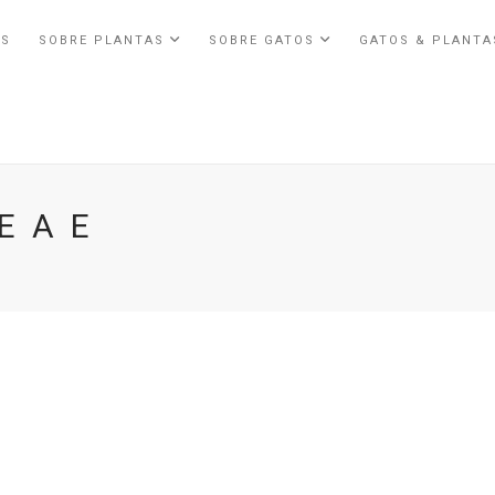
ÓS
SOBRE PLANTAS
SOBRE GATOS
GATOS & PLANT
CEAE