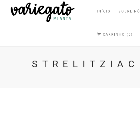
INÍCIO
SOBRE N
CARRINHO (0)
STRELITZIA