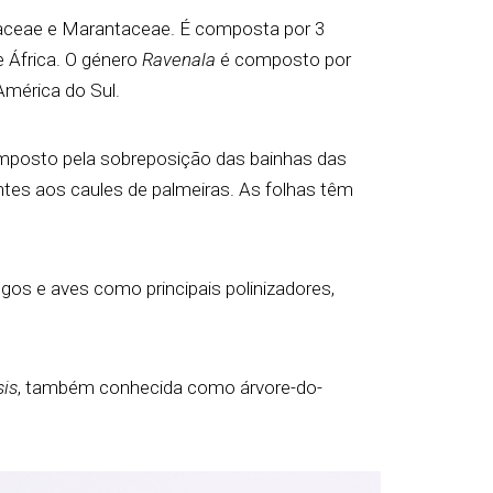
saceae e Marantaceae. É composta por 3
e África. O género
Ravenala
é composto por
América do Sul.
omposto pela sobreposição das bainhas das
tes aos caules de palmeiras. As folhas têm
os e aves como principais polinizadores,
is
, também conhecida como árvore-do-