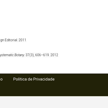
gn Editorial. 2011
ystematic Botany
. 37(3), 606–619. 2012
so
Política de Privacidade