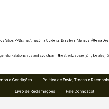
les dos Sítios PPBio na Amazónia Ocidental Brasileira. Manaus. Áttema Desi
ogenetic Relationships and Evolution in the Strelitziaceae (Zingiberales).
S
rmos e Condições
Política de Envio, Trocas e Reembol
Livro de Reclamações
Fale Connosco!