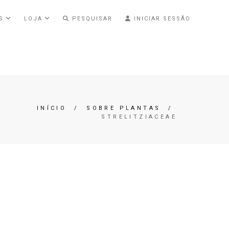
AS
LOJA
PESQUISAR
INICIAR SESSÃO
INÍCIO
/
SOBRE PLANTAS
/
STRELITZIACEAE