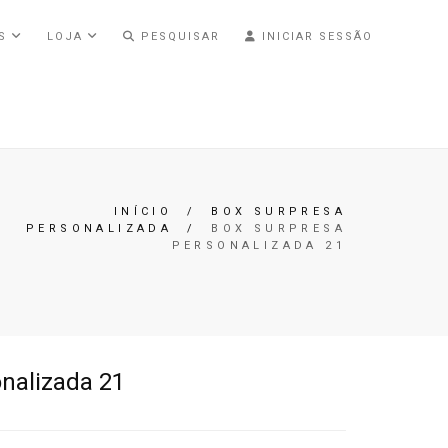
AS
LOJA
PESQUISAR
INICIAR SESSÃO
INÍCIO
/
BOX SURPRESA
PERSONALIZADA
/
BOX SURPRESA
PERSONALIZADA 21
nalizada 21