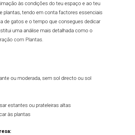
oximação às condições do teu espaço e ao teu
de plantas, tendo em conta factores essenciais
nça de gatos e o tempo que consegues dedicar
stitui uma análise mais detalhada como o
oração com Plantas.
nte ou moderada, sem sol directo ou sol
ar estantes ou prateleiras altas
car às plantas
resa: