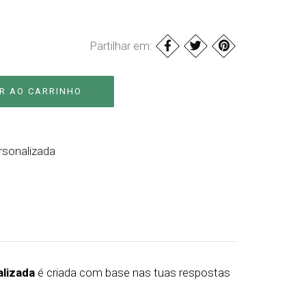
Partilhar em:
rsonalizada
alizada
é criada com base nas tuas respostas