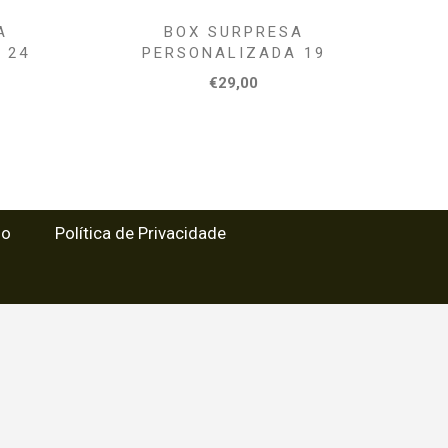
A
BOX SURPRESA
 24
PERSONALIZADA 19
€29,00
so
Política de Privacidade