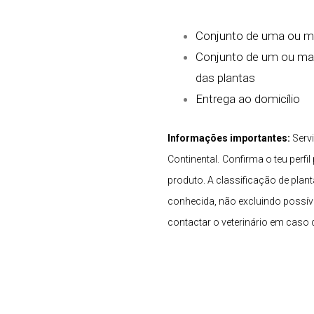
Conjunto de uma ou mai
Conjunto de um ou mais
das plantas
Entrega ao domicílio
Informações importantes:
Serv
Continental.
Confirma o teu perfil
produto. A classificação de plan
conhecida, não excluindo possíve
contactar o veterinário em caso 