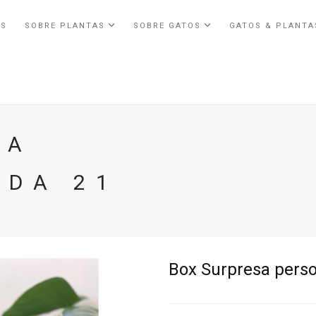
ÓS
SOBRE PLANTAS
SOBRE GATOS
GATOS & PLANT
SA
ADA 21
Box Surpresa perso