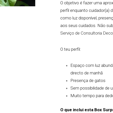
O objetivo é fazer uma apr
perfil enquanto cuidador(a) 
como luz disponível, prese
aos seus cuidados. Não sub
Serviço de Consultoria Dec
O teu perfil:
Espaço com luz abunda
directo de manhã
Presença de gatos
Sem possibilidade de us
Muito tempo para dedi
O que inclui esta Box Surp