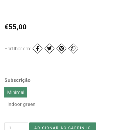
€55,00
Partilhar em:
Subscrição
Minimal
Indoor green