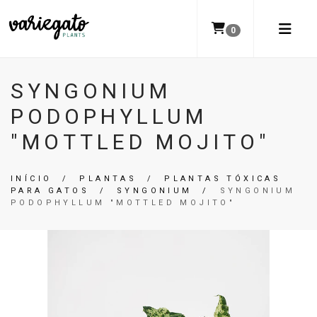
0
SYNGONIUM
PODOPHYLLUM
"MOTTLED MOJITO"
INÍCIO
/
PLANTAS
/
PLANTAS TÓXICAS
PARA GATOS
/
SYNGONIUM
/
SYNGONIUM
PODOPHYLLUM "MOTTLED MOJITO"