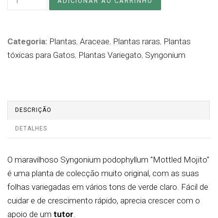
Categoria:
Plantas
,
Araceae
,
Plantas raras
,
Plantas
tóxicas para Gatos
,
Plantas Variegato
,
Syngonium
DESCRIÇÃO
DETALHES
O maravilhoso Syngonium podophyllum "Mottled Mojito"
é uma planta de colecção muito original, com as suas
folhas variegadas em vários tons de verde claro. Fácil de
cuidar e de crescimento rápido, aprecia crescer com o
apoio de um
tutor
.