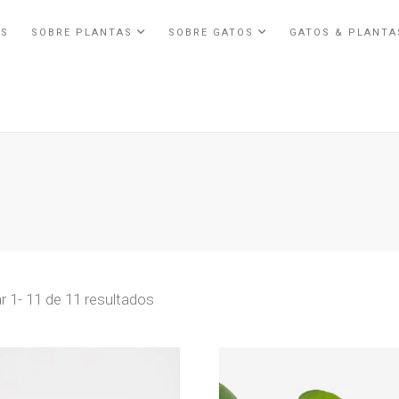
ÓS
SOBRE PLANTAS
SOBRE GATOS
GATOS & PLANT
 1- 11 de 11 resultados