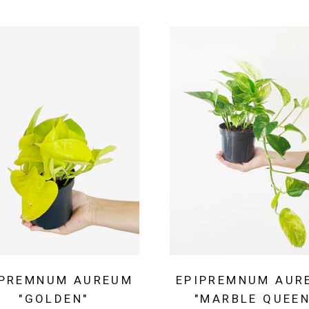
IPREMNUM AUREUM
EPIPREMNUM AUR
"GOLDEN"
"MARBLE QUEEN