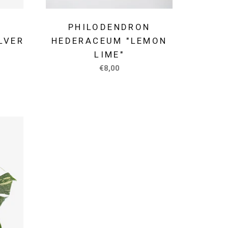
PHILODENDRON
LVER
HEDERACEUM "LEMON
LIME"
€8,00