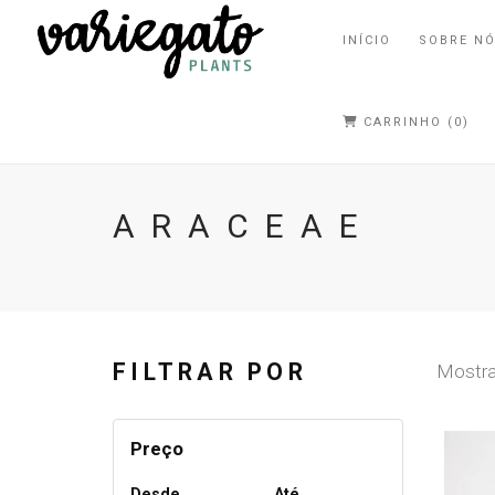
INÍCIO
SOBRE N
CARRINHO (0)
ARACEAE
FILTRAR POR
Mostrar
Preço
Desde
Até