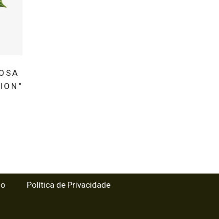
IOSA
ION"
so
Política de Privacidade