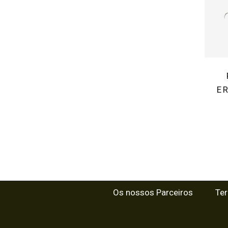
E
Os nossos Parceiros
Te