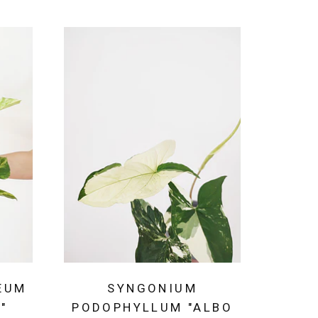
EUM
SYNGONIUM
"
PODOPHYLLUM "ALBO