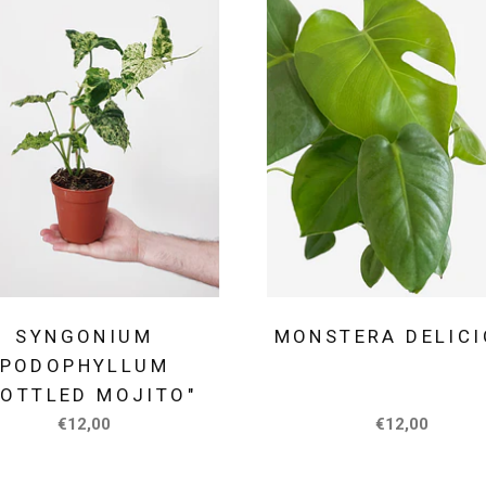
SYNGONIUM
MONSTERA DELIC
PODOPHYLLUM
MOTTLED MOJITO"
€12,00
€12,00