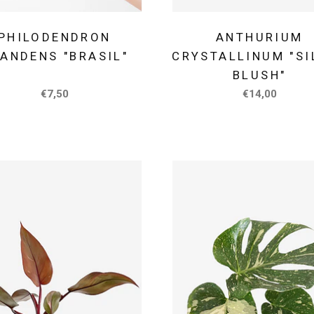
PHILODENDRON
ANTHURIUM
ANDENS "BRASIL"
CRYSTALLINUM "SI
BLUSH"
€7,50
€14,00