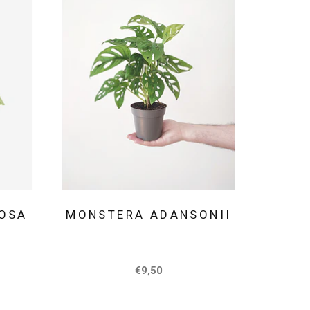
IOSA
MONSTERA ADANSONII
€9,50