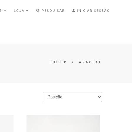
AS
LOJA
PESQUISAR
INICIAR SESSÃO
INÍCIO
/
ARACEAE