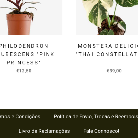
PHILODENDRON
MONSTERA DELIC
RUBESCENS "PINK
"THAI CONSTELLAT
PRINCESS"
€12,50
€39,00
rmos e Condições
Política de Envio, Trocas e Reembol
Livro de Reclamações
Fale Connosco!