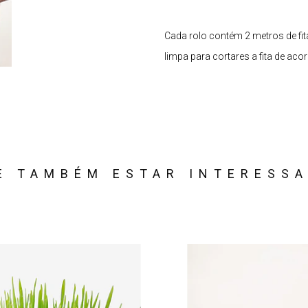
Cada rolo contém 2 metros de fi
limpa para cortares a fita de a
E TAMBÉM ESTAR INTERESS