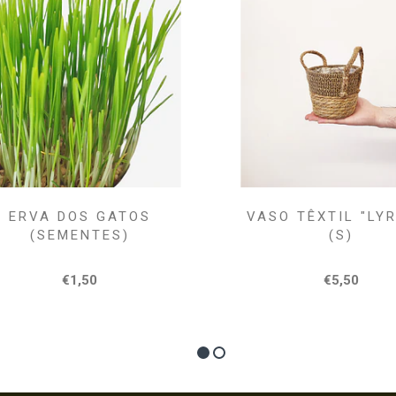
ERVA DOS GATOS
VASO TÊXTIL "LY
(SEMENTES)
(S)
€1,50
€5,50