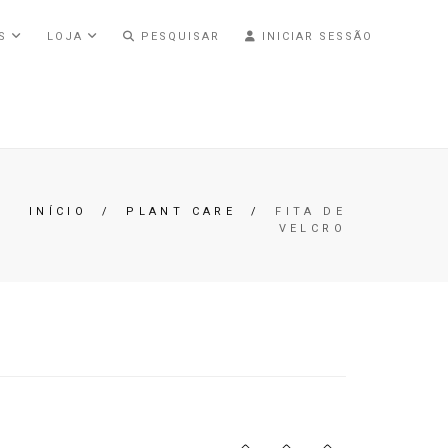
AS
LOJA
PESQUISAR
INICIAR SESSÃO
INÍCIO
/
PLANT CARE
/
FITA DE
VELCRO