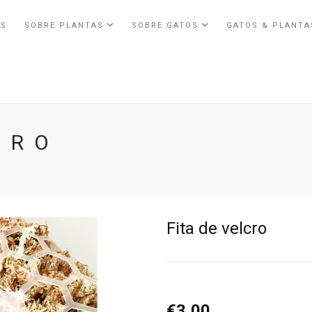
ÓS
SOBRE PLANTAS
SOBRE GATOS
GATOS & PLANT
CRO
Fita de velcro
€3,00