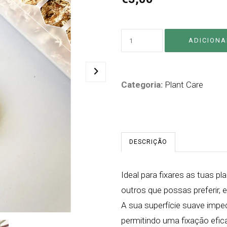
Categoria:
Plant Care
DESCRIÇÃO
Ideal para fixares as tuas p
outros que possas preferir, est
A sua superfície suave impe
permitindo uma fixação efic