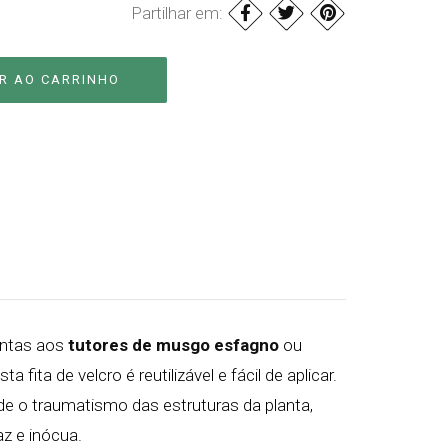
Partilhar em:
lantas aos
tutores de musgo esfagno
ou
a fita de velcro é reutilizável e fácil de aplicar.
de o traumatismo das estruturas da planta,
az e inócua.