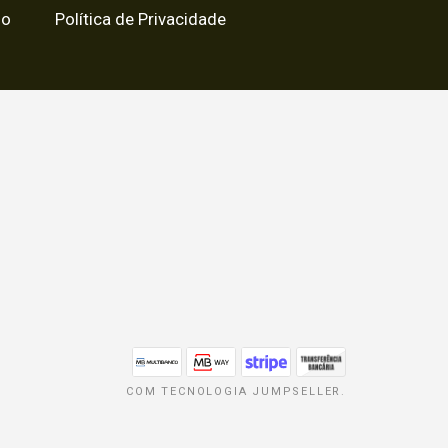
so
Política de Privacidade
COM TECNOLOGIA JUMPSELLER
.