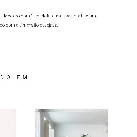
ta de velcro com 1 cm de largura. Usa uma tesoura
cordo com a dimensão desejada.
ADO EM