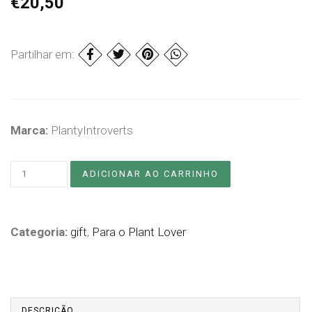
€20,50
Partilhar em:
Marca:
PlantyIntroverts
Categoria:
gift
,
Para o Plant Lover
DESCRIÇÃO