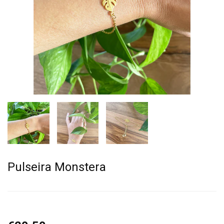
Pulseira Monstera