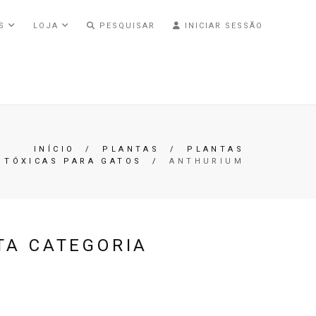
AS
LOJA
PESQUISAR
INICIAR SESSÃO
INÍCIO
/
PLANTAS
/
PLANTAS
TÓXICAS PARA GATOS
/
ANTHURIUM
TA CATEGORIA