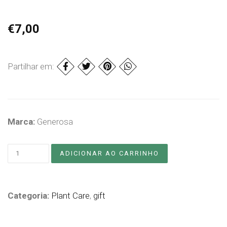
€7,00
Partilhar em:
Marca:
Generosa
Categoria:
Plant Care
,
gift